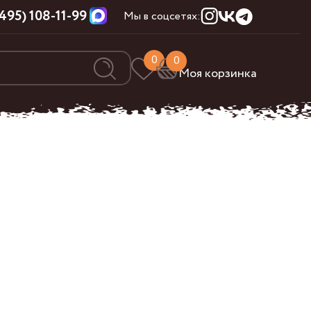
(495) 108-11-99
Мы в соцсетях:
0
0
Моя корзинка