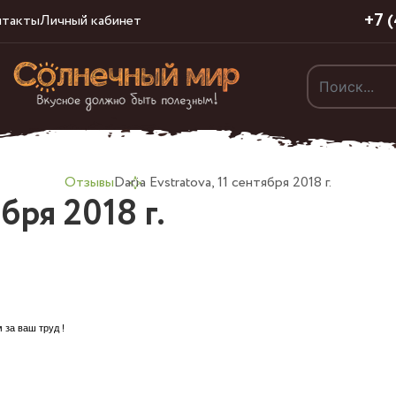
+7 
нтакты
Личный кабинет
Отзывы
Daria Evstratova, 11 сентября 2018 г.
ября 2018 г.
 за ваш труд !