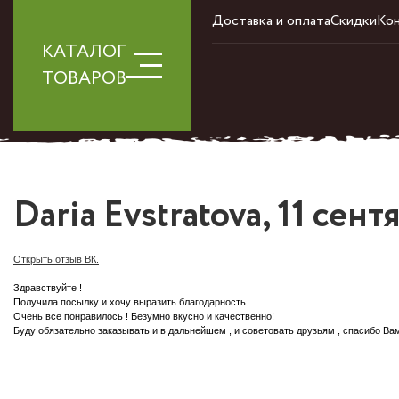
Доставка и оплата
Скидки
Ко
КАТАЛОГ
ТОВАРОВ
Daria Evstratova, 11 сент
Открыть отзыв ВК.
Здравствуйте !
Получила посылку и хочу выразить благодарность .
Очень все понравилось ! Безумно вкусно и качественно!
Буду обязательно заказывать и в дальнейшем , и советовать друзьям , спасибо Вам