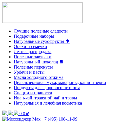
Лучшие полезные сладости
Подарочные наборы
Натуральные сухофрукты 🌳
Орехи и семечки
Летняя распродажа
Полезные завтраки
Натуральный шоколад 🍫
Полезные перекусы
Урбечи и пасты
Масла холодного отжима
Цельнозерновая мука, макароны, каши и зерно
Продукты для здорового питания
Специи и пряности
Иван-чай, травяной чай и травы
Натуральная и лечебная косметика
0
0 ₽
+7 (495) 108-11-99