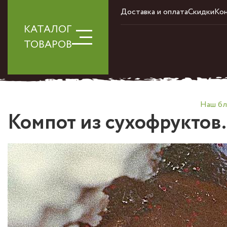
Доставка и оплата
Скидки
Ко
КАТАЛОГ
ТОВАРОВ
Наш бл
Компот из сухофруктов