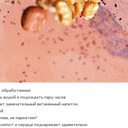
 обработанные.
ь водой и подождать пару часов.
дет замечательный витаминный напиток.
й.
ова, не маркетинг!
 компот и сердце подзаряжает удивительно.