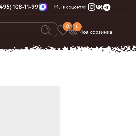
(495) 108-11-99
Мы в соцсетях:
0
0
Моя корзинка