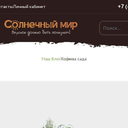
+7 
нтакты
Личный кабинет
Наш блог
Хозяева сада