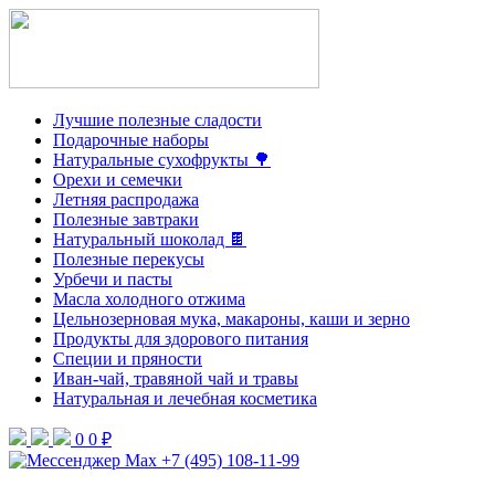
Лучшие полезные сладости
Подарочные наборы
Натуральные сухофрукты 🌳
Орехи и семечки
Летняя распродажа
Полезные завтраки
Натуральный шоколад 🍫
Полезные перекусы
Урбечи и пасты
Масла холодного отжима
Цельнозерновая мука, макароны, каши и зерно
Продукты для здорового питания
Специи и пряности
Иван-чай, травяной чай и травы
Натуральная и лечебная косметика
0
0 ₽
+7 (495) 108-11-99