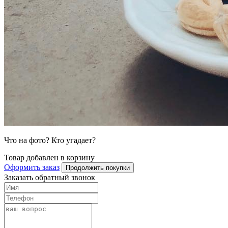
Что на фото? Кто угадает?
Товар добавлен в корзину
Оформить заказ
Продолжить покупки
Заказать обратный звонок