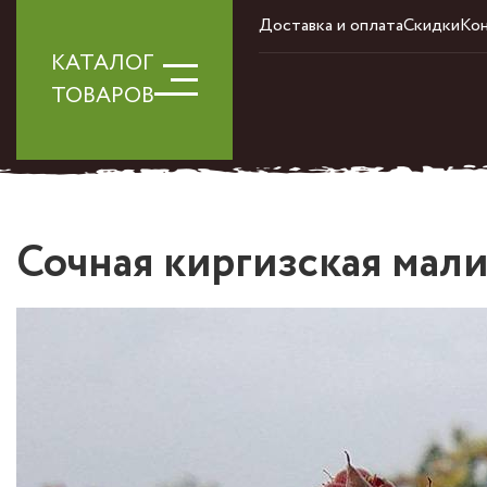
Доставка и оплата
Скидки
Ко
КАТАЛОГ
ТОВАРОВ
Сочная киргизская мал