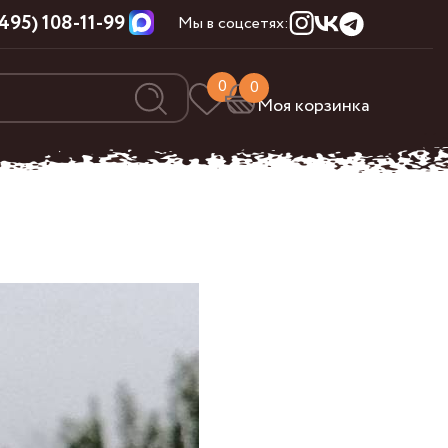
(495) 108-11-99
Мы в соцсетях:
0
0
Моя корзинка