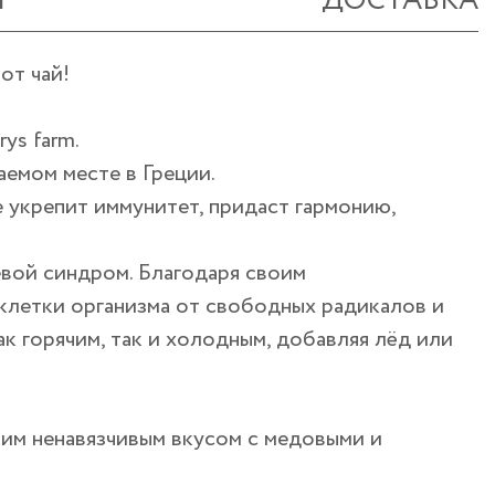
Ы
ДОСТАВКА
от чай!
ys farm.
аемом месте в Греции.
ее укрепит иммунитет, придаст гармонию,
евой синдром. Благодаря своим
 клетки организма от свободных радикалов и
к горячим, так и холодным, добавляя лёд или
гким ненавязчивым вкусом с медовыми и