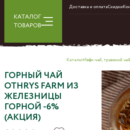
Доставка и оплата
Скидки
Ко
КАТАЛОГ
ТОВАРОВ
Каталог
Иван-чай, травяной чай
ГОРНЫЙ ЧАЙ
OTHRYS FARM ИЗ
ЖЕЛЕЗНИЦЫ
ГОРНОЙ -6%
(АКЦИЯ)