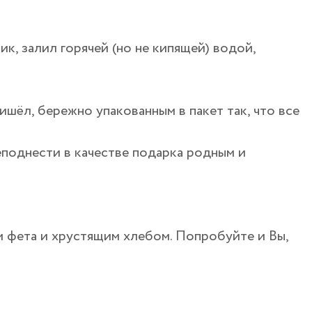
ик, залил горячей (но не кипящей) водой,
ишёл, бережно упакованным в пакет так, что все
еподнести в качестве подарка родным и
м фета и хрустящим хлебом. Попробуйте и Вы,