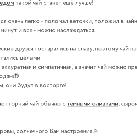
мёдом
такой чай станет ещё лучше!
ся очень легко - поломал веточки, положил в чайн
 минут и все - можно наслаждаться.
ские друзья постарались на славу, поэтому чай пр
тались целыми.
аккуратная и симпатичная, а значит чай можно пр
юдям🎁
, они будут в восторге!
ают горный чай обычно с
темными оливками
, сыро
ровы, солнечного Вам настроения🌞