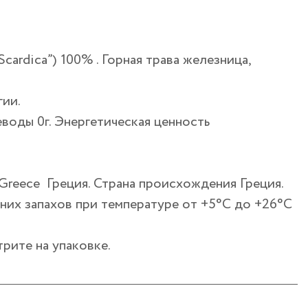
Scardica”) 100% . Горная трава железница,
ии.
еводы 0г. Энергетическая ценность
 Greece Греция. Страна происхождения Греция.
их запахов при температуре от +5°С до +26°С
рите на упаковке.